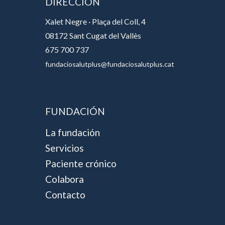
DIRECCIÓN
Xalet Negre · Plaça del Coll, 4
08172 Sant Cugat del Vallès
675 700 737
fundaciosalutplus@fundaciosalutplus.cat
FUNDACIÓN
La fundación
Servicios
Paciente crónico
Colabora
Contacto