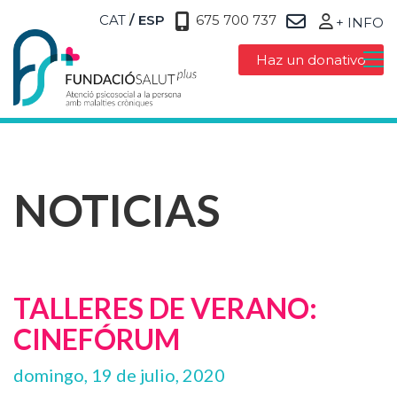
CAT
ESP
675 700 737
+ INFO
Haz un donativo
NOTICIAS
TALLERES DE VERANO:
CINEFÓRUM
domingo, 19 de julio, 2020