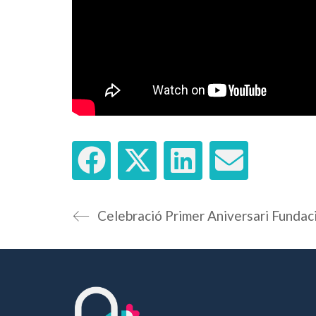
Celebració Primer Aniversari Fundaci