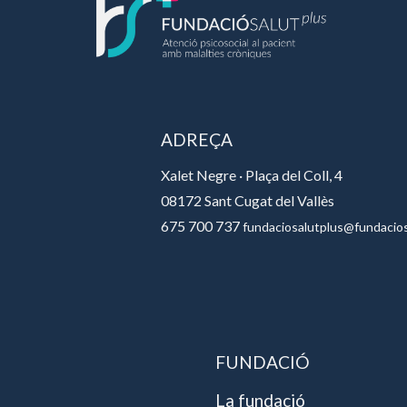
ADREÇA
Xalet Negre · Plaça del Coll, 4
08172 Sant Cugat del Vallès
675 700 737
fundaciosalutplus@fundacios
FUNDACIÓ
La fundació