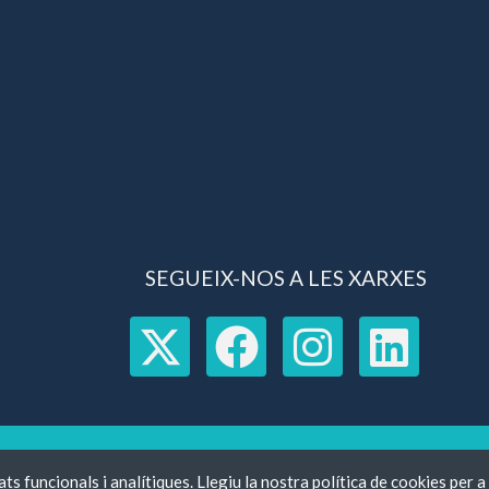
SEGUEIX-NOS A LES XARXES
 SALUT PLUS © 2019-21 /
Informació legal
-
Política de cookies
ats funcionals i analítiques. Llegiu la nostra política de cookies per 