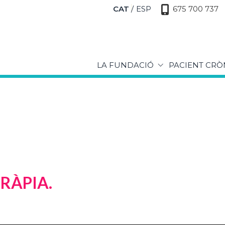
CAT
ESP
675 700 737
LA FUNDACIÓ
PACIENT CRÒ
RÀPIA.