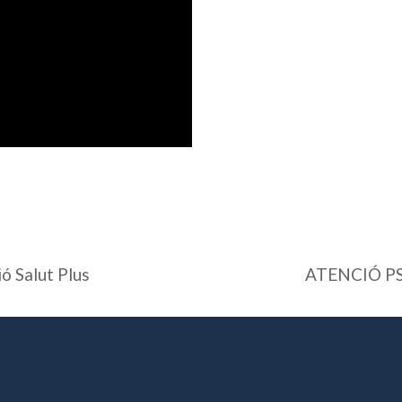
ó Salut Plus
ATENCIÓ P