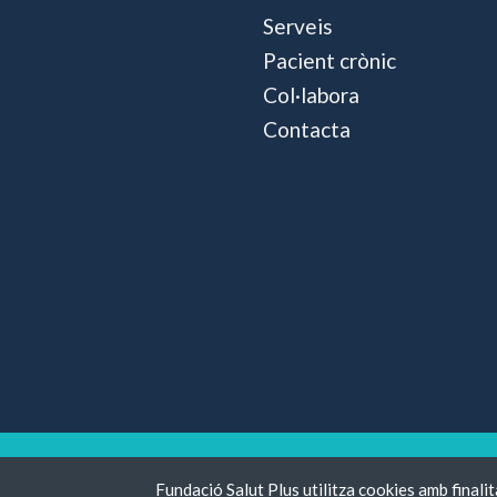
Serveis
Pacient crònic
Col·labora
Contacta
FUNDACIÓ
Fundació Salut Plus utilitza cookies amb finalit