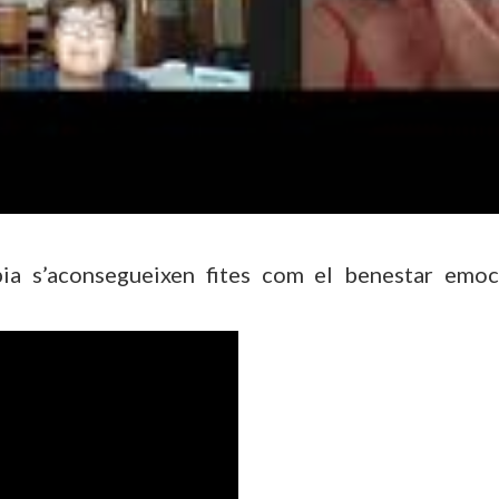
pia s’aconsegueixen fites com el benestar emoc